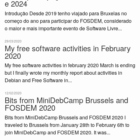
e 2024
Introdução Desde 2019 tenho viajado para Bruxelas no
começo do ano para participar do FOSDEM, considerado
o maior e mais importante evento de Software Livre...
29/03/2020
My free software activities in February
2020
My free software activities in february 2020 March is ending
but I finally wrote my monthly report about activities in
Debian and Free Software in...
12/02/2020
Bits from MiniDebCamp Brussels and
FOSDEM 2020
Bits from MiniDebCamp Brussels and FOSDEM 2020 I
traveled to Brussels from January 28th to February 6th to
join MiniDebCamp and FOSDEM 2020. It was...