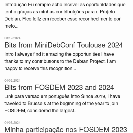
Introdução Eu sempre acho incrível as oportunidades que
tenho graças as minhas contribuições para o Projeto
Debian. Fico feliz em receber esse reconhecimento por
meio...
08/12/2024
Bits from MiniDebConf Toulouse 2024
Intro I always find it amazing the opportunities I have
thanks to my contributions to the Debian Project. I am
happy to receive this recognition...
04/03/2024
Bits from FOSDEM 2023 and 2024
Link para versão em português Intro Since 2019, I have
traveled to Brussels at the beginning of the year to join
FOSDEM, considered the largest...
04/03/2024
Minha participação nos FOSDEM 2023