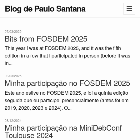
Blog de Paulo Santana
07/03/2025
Bits from FOSDEM 2025
This year I was at FOSDEM 2025, and it was the fifth
edition in a row that I participated in person (before it was
in...
06/03/2025
Minha participação no FOSDEM 2025
Este ano estive no FOSDEM 2025, e foi a quinta edição
seguida que eu participei presencialmente (antes foi em
2019, 2020, 2023 e 2024). O...
08/12/2024
Minha participação na MiniDebConf
Toulouse 2024