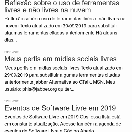
Reflexão sobre o uso de ferramentas
livres e não livres na nuvem
Reflexão sobre o uso de ferramentas livres e não livres na
nuvem Texto atualizado em 30/09/2019 para substituir
algumas ferramentas citadas anteriormente Há alguns
dias...
29/09/2019
Meus perfis em mídias sociais livres
Meus perfis em mídias sociais livres Texto atualizado em
29/09/2019 para substituir algumas ferramentas citadas
anteriormente jabber Alternativa ao GTalk, MSN. Meu
usuário: phls@jabber.org quitter...
22/09/2019
Eventos de Software Livre em 2019
Eventos de Software Livre em 2019 Obs: essa lista está
em constante atualização. Acesse também a agenda de
eventos de Software Livre e Código Aberto...