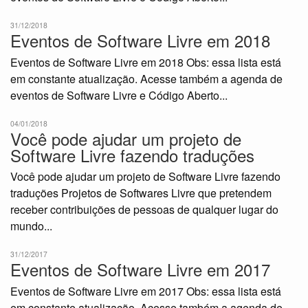
31/12/2018
Eventos de Software Livre em 2018
Eventos de Software Livre em 2018 Obs: essa lista está
em constante atualização. Acesse também a agenda de
eventos de Software Livre e Código Aberto...
04/01/2018
Você pode ajudar um projeto de
Software Livre fazendo traduções
Você pode ajudar um projeto de Software Livre fazendo
traduções Projetos de Softwares Livre que pretendem
receber contribuições de pessoas de qualquer lugar do
mundo...
31/12/2017
Eventos de Software Livre em 2017
Eventos de Software Livre em 2017 Obs: essa lista está
em constante atualização. Acesse também a agenda de