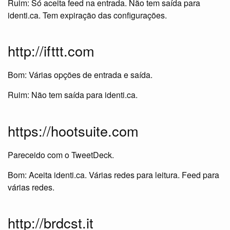
Ruim: Só aceita feed na entrada. Não tem saída para
identi.ca. Tem expiração das configurações.
http://ifttt.com
Bom: Várias opções de entrada e saída.
Ruim: Não tem saída para identi.ca.
https://hootsuite.com
Pareceido com o TweetDeck.
Bom: Aceita identi.ca. Várias redes para leitura. Feed para
várias redes.
http://brdcst.it